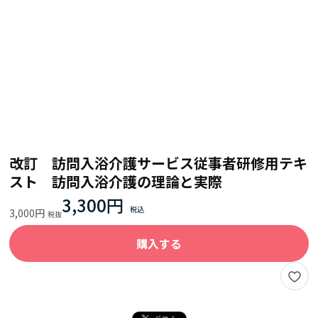
改訂 訪問入浴介護サービス従事者研修用テキ
スト 訪問入浴介護の理論と実際
3,300円
3,000円
購入する