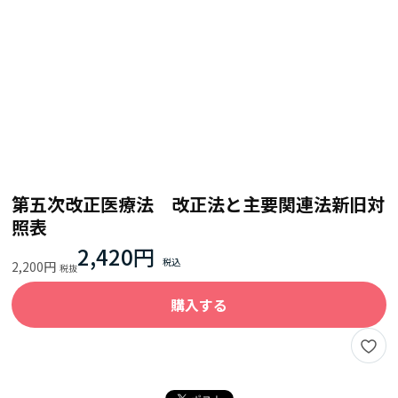
第五次改正医療法 改正法と主要関連法新旧対
照表
2,420円
2,200円
購入する