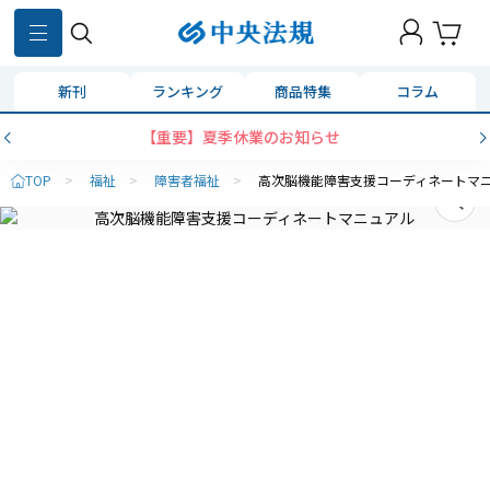
新刊
ランキング
商品特集
コラム
【重要】夏季休業のお知らせ
TOP
>
福祉
>
障害者福祉
>
高次脳機能障害支援コーディネートマ