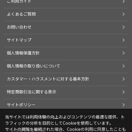
ご利用ガイド
よくあるご質問
お問い合わせ
サイトマップ
個人情報保護方針
個人情報の取り扱いについて
カスタマー・ハラスメントに対する基本方針
特定商取引法に関する表示
サイトポリシー
当サイトでは利用体験の向上およびコンテンツの最適な提供、ト
ソーシャルメディアポリシー
ラフィックの分析を目的としてCookieを使用しています。
サイトの閲覧を継続された場合、Cookieの利用に同意したことも
一般事業主行動計画