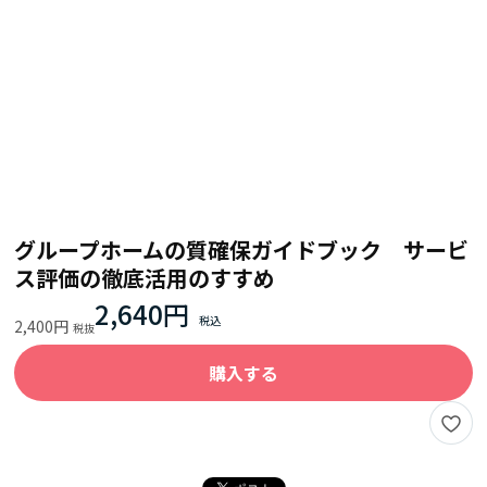
グループホームの質確保ガイドブック サービ
ス評価の徹底活用のすすめ
2,640円
2,400円
購入する