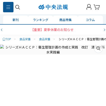
新刊
ランキング
商品特集
コラム
【重要】夏季休業のお知らせ
TOP
>
食品栄養
>
食品栄養
>
シリーズＨＡＣＣＰ：衛生管理計画