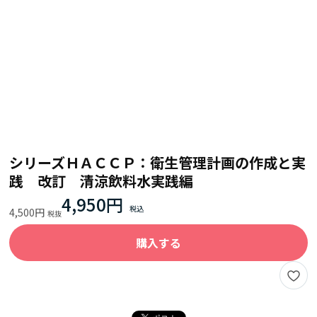
シリーズＨＡＣＣＰ：衛生管理計画の作成と実
践 改訂 清涼飲料水実践編
4,950円
4,500円
購入する