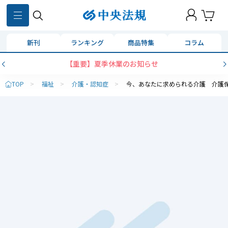
新刊
ランキング
商品特集
コラム
【重要】夏季休業のお知らせ
TOP
>
福祉
>
介護・認知症
>
今、あなたに求められる介護 介護