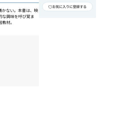
お気に入りに登録する
湧かない。本書は、映
的な興味を呼び覚ま
習教材。