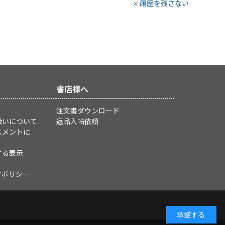
履歴を残さない
書店様へ
注文書ダウンロード
扱いについて
返品入帖依頼
スメントに
する表示
アポリシー
承諾する