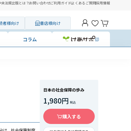
中央法規出版とは？
お問い合わせ
ご利用ガイド
よくあるご質問
採用情報
読者様向け
書店様向け
コラム
日本の社会保障の歩み
1,980円
購入する
分け、社会保障制度