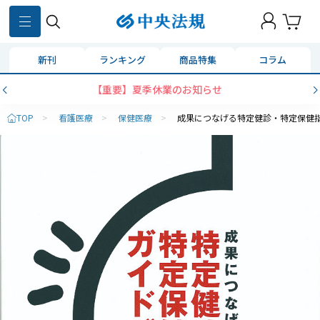
新刊
ランキング
商品特集
コラム
【重要】夏季休業のお知らせ
TOP
>
看護医療
>
保健医療
>
成果につなげる特定健診・特定保健