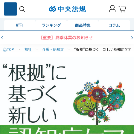
新刊
ランキング
商品特集
コラム
【重要】夏季休業のお知らせ
TOP
>
福祉
>
介護・認知症
>
“根拠”に基づく 新しい認知症ケア