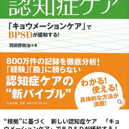
“根拠”に基づく 新しい認知症ケア 「キョ
ウメーションケア」でＢＰＳＤが緩和する！