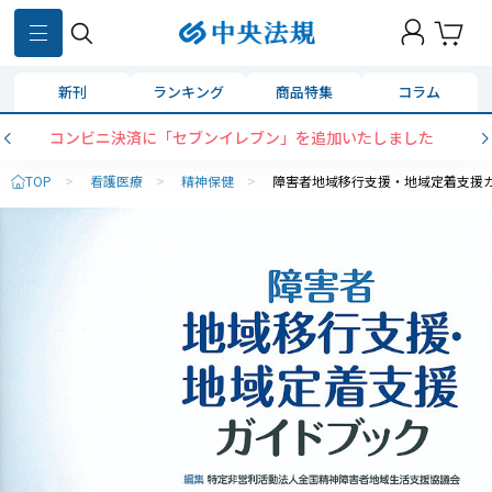
新刊
ランキング
商品特集
コラム
コンビニ決済に「セブンイレブン」を追加いたしました
TOP
>
看護医療
>
精神保健
>
障害者地域移行支援・地域定着支援