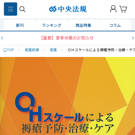
新刊
ランキング
商品特集
コラム
【重要】夏季休業のお知らせ
TOP
>
看護医療
>
看護
>
ＯＨスケールによる褥瘡予防・治療・ケ