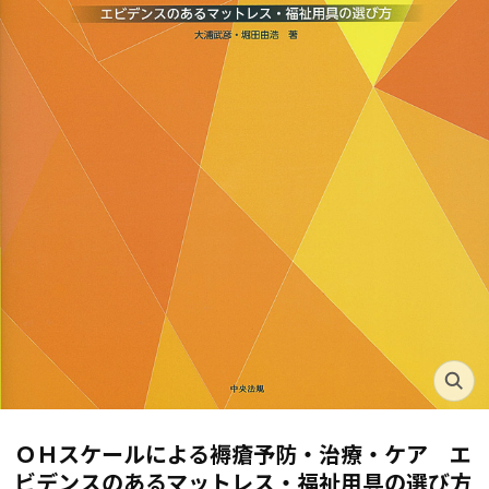
ＯＨスケールによる褥瘡予防・治療・ケア エ
ビデンスのあるマットレス・福祉用具の選び方