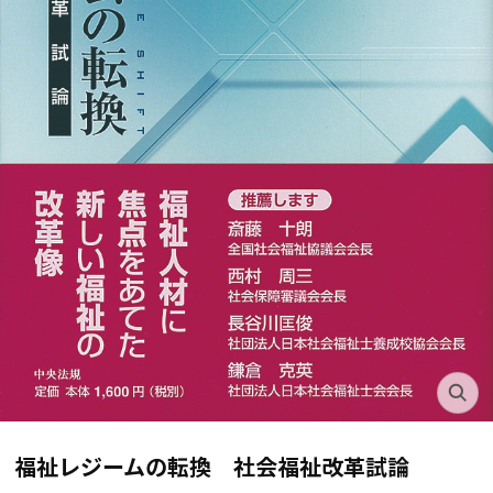
福祉レジームの転換 社会福祉改革試論