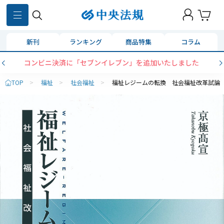
新刊
ランキング
商品特集
コラム
コンビニ決済に「セブンイレブン」を追加いたしました
TOP
>
福祉
>
社会福祉
>
福祉レジームの転換 社会福祉改革試論