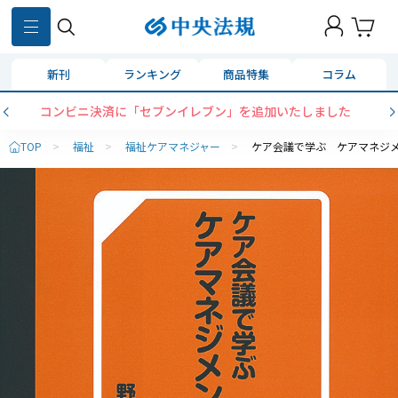
新刊
ランキング
商品特集
コラム
コンビニ決済に「セブンイレブン」を追加いたしました
TOP
>
福祉
>
福祉ケアマネジャー
>
ケア会議で学ぶ ケアマネジ