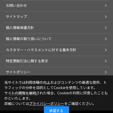
お問い合わせ
サイトマップ
個人情報保護方針
個人情報の取り扱いについて
カスタマー・ハラスメントに対する基本方針
特定商取引法に関する表示
サイトポリシー
当サイトでは利用体験の向上およびコンテンツの最適な提供、ト
ソーシャルメディアポリシー
ラフィックの分析を目的としてCookieを使用しています。
サイトの閲覧を継続された場合、Cookieの利用に同意したことも
一般事業主行動計画
のといたします。
詳細については
プライバシーポリシー
をご確認ください。
承諾する