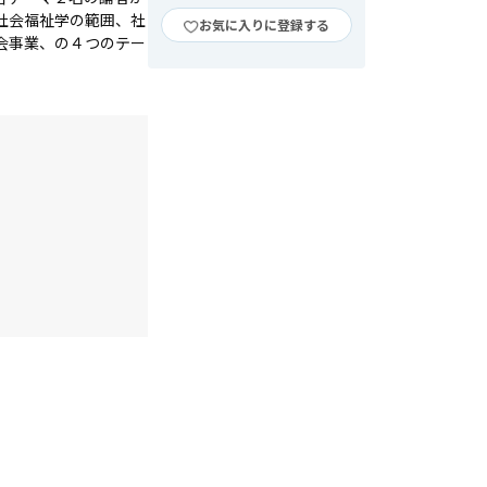
社会福祉学の範囲、社
お気に入りに登録する
会事業、の４つのテー