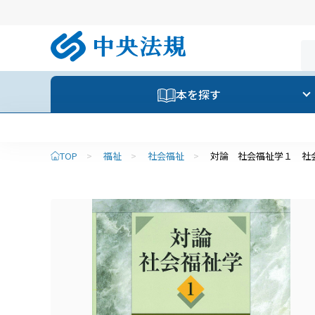
本を探す
TOP
>
福祉
>
社会福祉
>
対論 社会福祉学１ 社