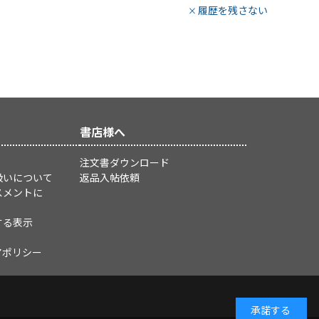
履歴を残さない
書店様へ
注文書ダウンロード
扱いについて
返品入帖依頼
スメントに
する表示
アポリシー
承諾する