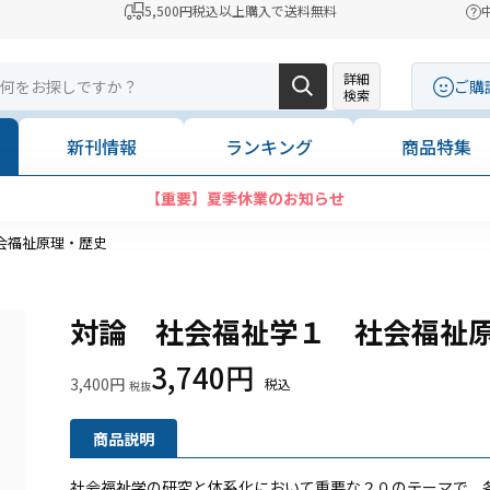
5,500円税込以上購入で送料無料
詳細
ご購
検索
新刊情報
ランキング
商品特集
【重要】夏季休業のお知らせ
会福祉原理・歴史
対論 社会福祉学１ 社会福祉
3,740円
3,400円
商品説明
社会福祉学の研究と体系化において重要な２０のテーマで、