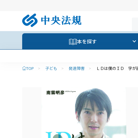
本を探す
TOP
>
子ども
>
発達障害
>
ＬＤは僕のＩＤ 字が