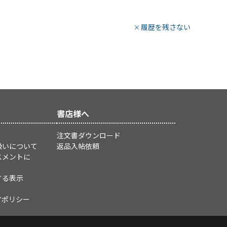
履歴を残さない
書店様へ
注文書ダウンロード
扱いについて
返品入帖依頼
スメントに
する表示
アポリシー