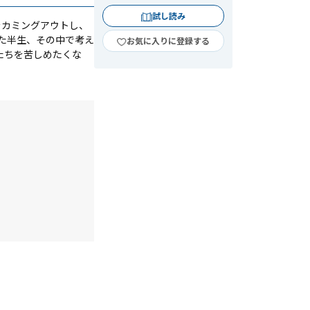
試し読み
をカミングアウトし、
た半生、その中で考え
お気に入りに登録する
たちを苦しめたくな