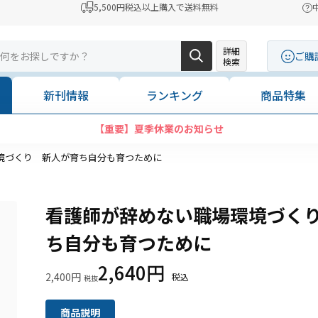
5,500円税込以上購入で送料無料
詳細
ご購
検索
新刊情報
ランキング
商品特集
【重要】夏季休業のお知らせ
境づくり 新人が育ち自分も育つために
看護師が辞めない職場環境づく
ち自分も育つために
2,640円
2,400円
商品説明