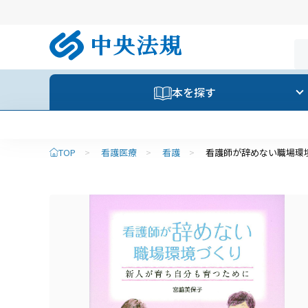
本を探す
TOP
>
看護医療
>
看護
>
看護師が辞めない職場環