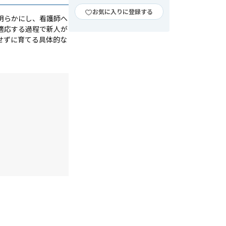
お気に入りに登録する
明らかにし、看護師へ
適応する過程で新人が
せずに育てる具体的な