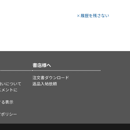
履歴を残さない
書店様へ
注文書ダウンロード
扱いについて
返品入帖依頼
スメントに
する表示
アポリシー