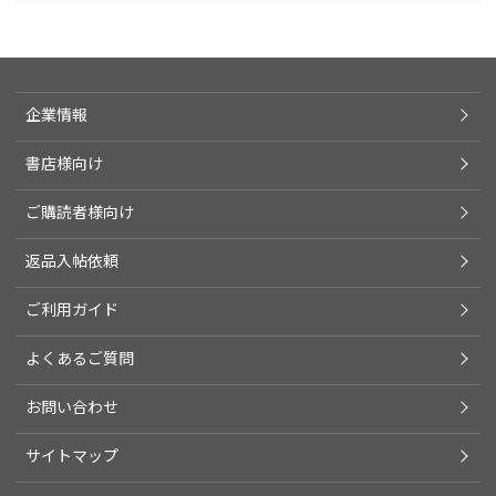
企業情報
書店様向け
ご購読者様向け
返品入帖依頼
ご利用ガイド
よくあるご質問
お問い合わせ
サイトマップ