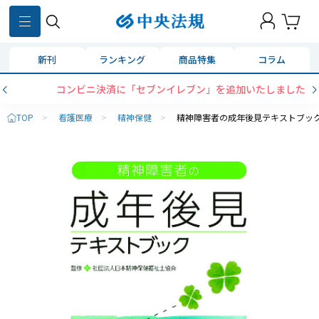
新刊
ランキング
商品特集
コラム
コンビニ決済に「セブンイレブン」を追加いたしました
TOP
>
看護医療
>
精神保健
>
精神障害者の成年後見テキストブッ