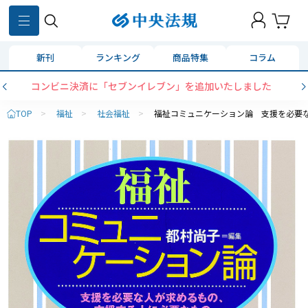
新刊
ランキング
商品特集
コラム
コンビニ決済に「セブンイレブン」を追加いたしました
TOP
>
福祉
>
社会福祉
>
福祉コミュニケーション論 支援を必要