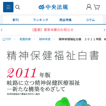
新刊
ランキング
商品特集
コラム
【重要】夏季休業のお知らせ
TOP
>
看護医療
>
精神保健
>
精神保健福祉白書 ２０１１年版 