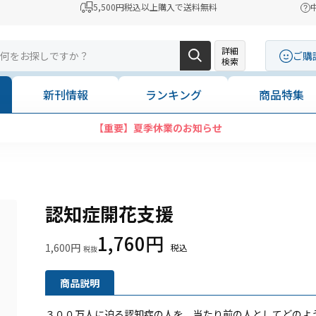
5,500円税込以上購入で送料無料
詳細
ご購
検索
新刊情報
ランキング
商品特集
【重要】夏季休業のお知らせ
認知症開花支援
1,760円
1,600円
商品説明
３００万人に迫る認知症の人を、当たり前の人としてどのよ