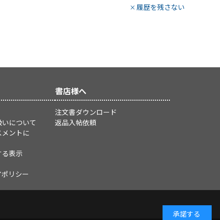
履歴を残さない
書店様へ
注文書ダウンロード
扱いについて
返品入帖依頼
スメントに
する表示
アポリシー
承諾する