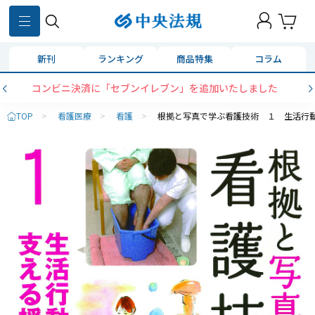
新刊
ランキング
商品特集
コラム
コンビニ決済に「セブンイレブン」を追加いたしました
TOP
>
看護医療
>
看護
>
根拠と写真で学ぶ看護技術 １ 生活行