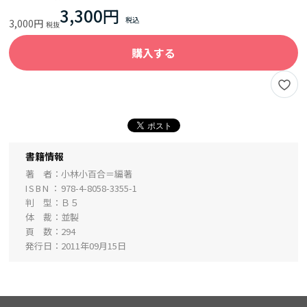
3,300円
3,000円
購入する
書籍情報
著 者
小林小百合＝編著
ISBN
978-4-8058-3355-1
判 型
Ｂ５
体 裁
並製
頁 数
294
発行日
2011年09月15日