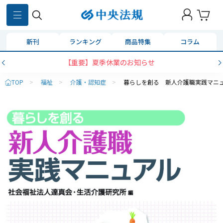
新刊
ランキング
商品特集
コラム
【重要】夏季休業のお知らせ
TOP
>
福祉
>
介護・認知症
>
暮らしを創る 新人介護職実践マニ