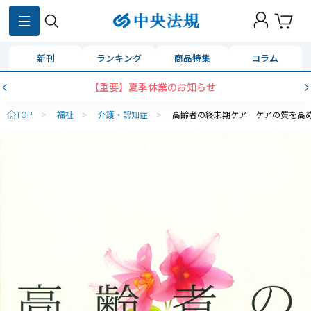
新刊
ランキング
商品特集
コラム
【重要】夏季休業のお知らせ
TOP
>
福祉
>
介護・認知症
>
高齢者の終末期ケア ケアの質を高