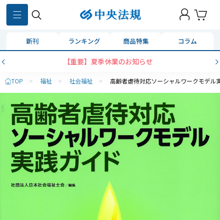
新刊
ランキング
商品特集
コラム
【重要】夏季休業のお知らせ
TOP
>
福祉
>
社会福祉
>
高齢者虐待対応ソーシャルワークモデル