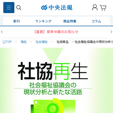
新刊
ランキング
商品特集
コラム
【重要】夏季休業のお知らせ
TOP
>
福祉
>
社会福祉
>
社協再生 ―社会福祉協議会の現状分析