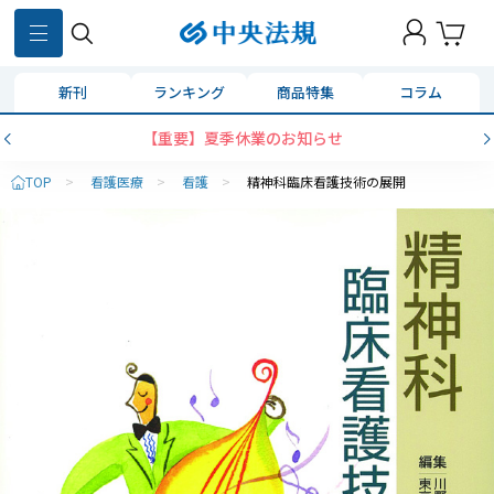
新刊
ランキング
商品特集
コラム
【重要】夏季休業のお知らせ
TOP
>
看護医療
>
看護
>
精神科臨床看護技術の展開