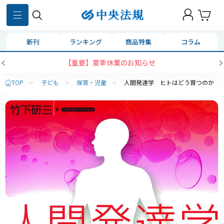
新刊
ランキング
商品特集
コラム
【重要】夏季休業のお知らせ
TOP
>
子ども
>
保育・児童
>
人間発達学 ヒトはどう育つのか