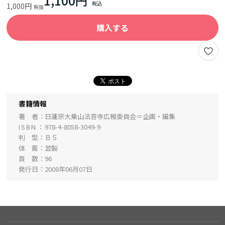
1,100円
1,000円
購入する
書籍情報
著 者
日蓮宗大乗山法音寺広報委員会＝企画・編集
ISBN
978-4-8058-3049-9
判 型
Ｂ５
体 裁
並製
頁 数
96
発行日
2008年06月07日