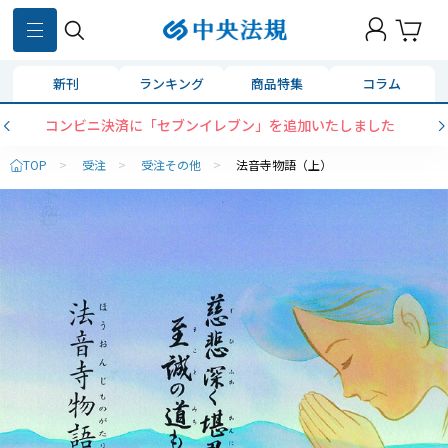
新刊
ランキング
商品特集
コラム
コンビニ決済に「セブンイレブン」を追加いたしました
TOP
>
受注
>
受注その他
>
法音寺物語（上）