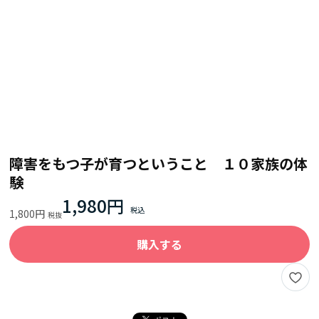
障害をもつ子が育つということ １０家族の体
験
1,980円
1,800円
購入する