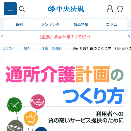
新刊
ランキング
商品特集
コラム
【重要】夏季休業のお知らせ
TOP
>
福祉
>
介護・認知症
>
通所介護計画のつくり方 利用者へ