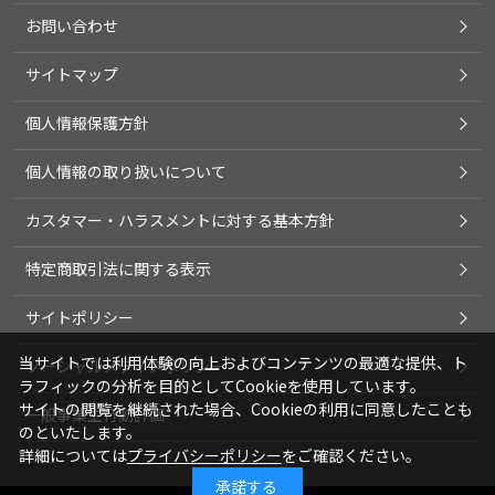
お問い合わせ
サイトマップ
個人情報保護方針
個人情報の取り扱いについて
カスタマー・ハラスメントに対する基本方針
特定商取引法に関する表示
サイトポリシー
当サイトでは利用体験の向上およびコンテンツの最適な提供、ト
ソーシャルメディアポリシー
ラフィックの分析を目的としてCookieを使用しています。
サイトの閲覧を継続された場合、Cookieの利用に同意したことも
一般事業主行動計画
のといたします。
詳細については
プライバシーポリシー
をご確認ください。
承諾する