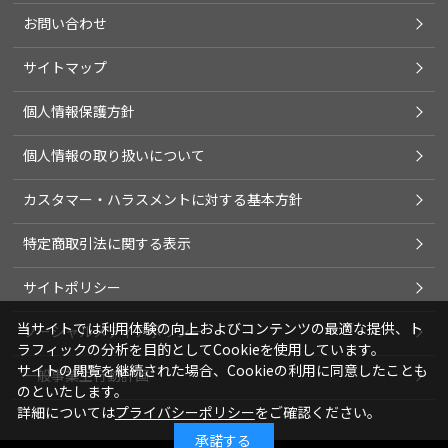
お問い合わせ
サイトマップ
個人情報保護方針
個人情報の取り扱いについて
カスタマー・ハラスメントに対する基本方針
特定商取引法に関する表示
サイトポリシー
当サイトでは利用体験の向上およびコンテンツの最適な提供、ト
ソーシャルメディアポリシー
ラフィックの分析を目的としてCookieを使用しています。
サイトの閲覧を継続された場合、Cookieの利用に同意したことも
一般事業主行動計画
のといたします。
詳細については
プライバシーポリシー
をご確認ください。
承諾する