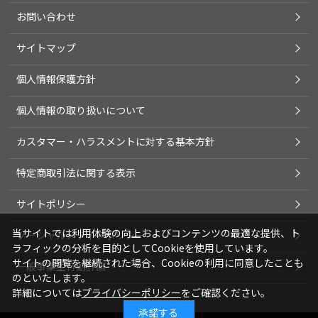
お問い合わせ
サイトマップ
個人情報保護方針
個人情報の取り扱いについて
カスタマー・ハラスメントに対する基本方針
特定商取引法に関する表示
サイトポリシー
当サイトでは利用体験の向上およびコンテンツの最適な提供、ト
ソーシャルメディアポリシー
ラフィックの分析を目的としてCookieを使用しています。
サイトの閲覧を継続された場合、Cookieの利用に同意したことも
一般事業主行動計画
のといたします。
詳細については
プライバシーポリシー
をご確認ください。
承諾する