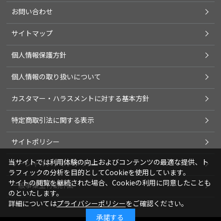
お問い合わせ
サイトマップ
個人情報保護方針
個人情報の取り扱いについて
カスタマー・ハラスメントに対する基本方針
特定商取引法に関する表示
サイトポリシー
当サイトでは利用体験の向上およびコンテンツの最適な提供、ト
ソーシャルメディアポリシー
ラフィックの分析を目的としてCookieを使用しています。
サイトの閲覧を継続された場合、Cookieの利用に同意したことも
一般事業主行動計画
のといたします。
詳細については
プライバシーポリシー
をご確認ください。
承諾する