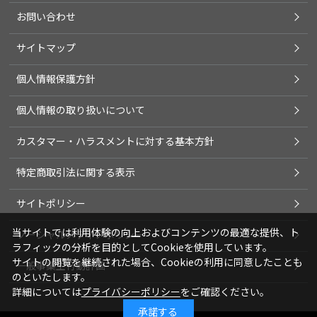
お問い合わせ
サイトマップ
個人情報保護方針
個人情報の取り扱いについて
カスタマー・ハラスメントに対する基本方針
特定商取引法に関する表示
サイトポリシー
当サイトでは利用体験の向上およびコンテンツの最適な提供、ト
ソーシャルメディアポリシー
ラフィックの分析を目的としてCookieを使用しています。
サイトの閲覧を継続された場合、Cookieの利用に同意したことも
一般事業主行動計画
のといたします。
詳細については
プライバシーポリシー
をご確認ください。
承諾する