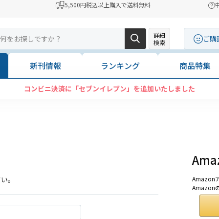
5,500円税込以上購入で送料無料
詳細
ご購
検索
新刊情報
ランキング
商品特集
コンビニ決済に「セブンイレブン」を追加いたしました
Am
さい。
Amaz
Amazo