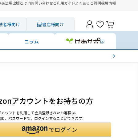
中央法規出版とは？
お問い合わせ
ご利用ガイド
よくあるご質問
採用情報
読者様向け
書店様向け
コラム
azonアカウントをお持ちの方
onアカウントを利用して会員登録されたお客様は、
nのID、パスワードで、ログインすることができます。