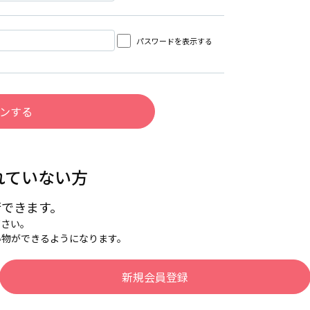
パスワードを表示する
れていない方
行できます。
下さい。
い物ができるようになります。