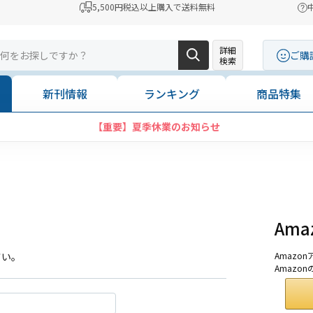
5,500円税込以上購入で送料無料
詳細
ご購
検索
新刊情報
ランキング
商品特集
【重要】夏季休業のお知らせ
Am
さい。
Amaz
Amazo