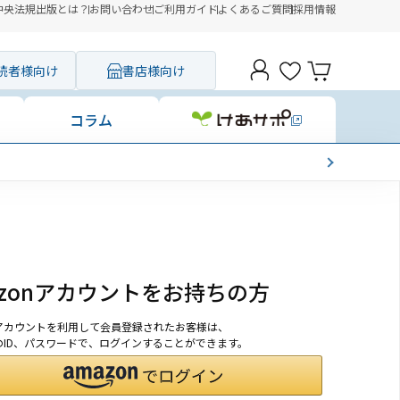
中央法規出版とは？
お問い合わせ
ご利用ガイド
よくあるご質問
採用情報
読者様向け
書店様向け
コラム
azonアカウントをお持ちの方
onアカウントを利用して会員登録されたお客様は、
nのID、パスワードで、ログインすることができます。