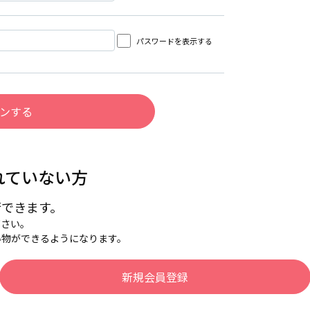
パスワードを表示する
れていない方
行できます。
下さい。
い物ができるようになります。