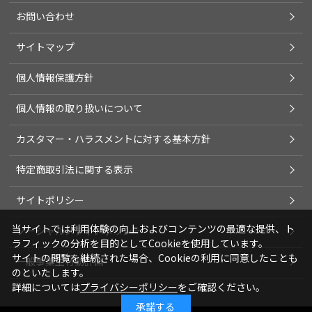
お問い合わせ
サイトマップ
個人情報保護方針
個人情報の取り扱いについて
カスタマー・ハラスメントに対する基本方針
特定商取引法に関する表示
サイトポリシー
当サイトでは利用体験の向上およびコンテンツの最適な提供、ト
ソーシャルメディアポリシー
ラフィックの分析を目的としてCookieを使用しています。
サイトの閲覧を継続された場合、Cookieの利用に同意したことも
一般事業主行動計画
のといたします。
詳細については
プライバシーポリシー
をご確認ください。
承諾する