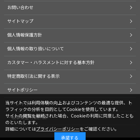
お問い合わせ
サイトマップ
個人情報保護方針
個人情報の取り扱いについて
カスタマー・ハラスメントに対する基本方針
特定商取引法に関する表示
サイトポリシー
当サイトでは利用体験の向上およびコンテンツの最適な提供、ト
ソーシャルメディアポリシー
ラフィックの分析を目的としてCookieを使用しています。
サイトの閲覧を継続された場合、Cookieの利用に同意したことも
一般事業主行動計画
のといたします。
詳細については
プライバシーポリシー
をご確認ください。
承諾する