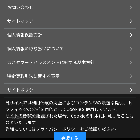
お問い合わせ
サイトマップ
個人情報保護方針
個人情報の取り扱いについて
カスタマー・ハラスメントに対する基本方針
特定商取引法に関する表示
サイトポリシー
当サイトでは利用体験の向上およびコンテンツの最適な提供、ト
ソーシャルメディアポリシー
ラフィックの分析を目的としてCookieを使用しています。
サイトの閲覧を継続された場合、Cookieの利用に同意したことも
一般事業主行動計画
のといたします。
詳細については
プライバシーポリシー
をご確認ください。
承諾する