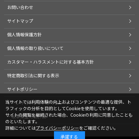
お問い合わせ
サイトマップ
個人情報保護方針
個人情報の取り扱いについて
カスタマー・ハラスメントに対する基本方針
特定商取引法に関する表示
サイトポリシー
当サイトでは利用体験の向上およびコンテンツの最適な提供、ト
ソーシャルメディアポリシー
ラフィックの分析を目的としてCookieを使用しています。
サイトの閲覧を継続された場合、Cookieの利用に同意したことも
一般事業主行動計画
のといたします。
詳細については
プライバシーポリシー
をご確認ください。
承諾する