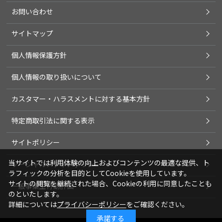
お問い合わせ
サイトマップ
個人情報保護方針
個人情報の取り扱いについて
カスタマー・ハラスメントに対する基本方針
特定商取引法に関する表示
サイトポリシー
当サイトでは利用体験の向上およびコンテンツの最適な提供、ト
ソーシャルメディアポリシー
ラフィックの分析を目的としてCookieを使用しています。
サイトの閲覧を継続された場合、Cookieの利用に同意したことも
一般事業主行動計画
のといたします。
詳細については
プライバシーポリシー
をご確認ください。
承諾する