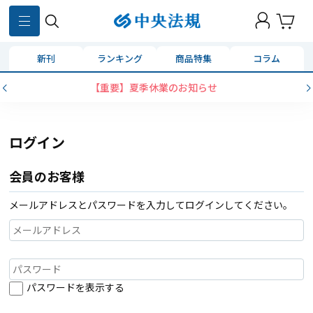
新刊
ランキング
商品特集
コラム
【重要】夏季休業のお知らせ
ログイン
会員のお客様
メールアドレスとパスワードを入力してログインしてください。
パスワードを表示する