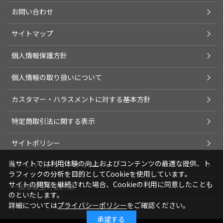
お問い合わせ
サイトマップ
個人情報保護方針
個人情報の取り扱いについて
カスタマー・ハラスメントに対する基本方針
特定商取引法に関する表示
サイトポリシー
当サイトでは利用体験の向上およびコンテンツの最適な提供、ト
ソーシャルメディアポリシー
ラフィックの分析を目的としてCookieを使用しています。
サイトの閲覧を継続された場合、Cookieの利用に同意したことも
一般事業主行動計画
のといたします。
詳細については
プライバシーポリシー
をご確認ください。
承諾する