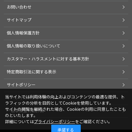
お問い合わせ
サイトマップ
個人情報保護方針
個人情報の取り扱いについて
カスタマー・ハラスメントに対する基本方針
特定商取引法に関する表示
サイトポリシー
当サイトでは利用体験の向上およびコンテンツの最適な提供、ト
ソーシャルメディアポリシー
ラフィックの分析を目的としてCookieを使用しています。
サイトの閲覧を継続された場合、Cookieの利用に同意したことも
一般事業主行動計画
のといたします。
詳細については
プライバシーポリシー
をご確認ください。
承諾する