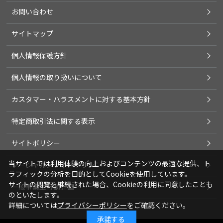
お問い合わせ
サイトマップ
個人情報保護方針
個人情報の取り扱いについて
カスタマー・ハラスメントに対する基本方針
特定商取引法に関する表示
サイトポリシー
当サイトでは利用体験の向上およびコンテンツの最適な提供、ト
ソーシャルメディアポリシー
ラフィックの分析を目的としてCookieを使用しています。
サイトの閲覧を継続された場合、Cookieの利用に同意したことも
一般事業主行動計画
のといたします。
詳細については
プライバシーポリシー
をご確認ください。
承諾する