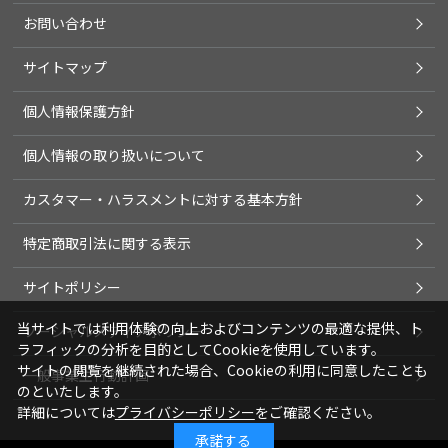
お問い合わせ
サイトマップ
個人情報保護方針
個人情報の取り扱いについて
カスタマー・ハラスメントに対する基本方針
特定商取引法に関する表示
サイトポリシー
当サイトでは利用体験の向上およびコンテンツの最適な提供、ト
ソーシャルメディアポリシー
ラフィックの分析を目的としてCookieを使用しています。
サイトの閲覧を継続された場合、Cookieの利用に同意したことも
一般事業主行動計画
のといたします。
詳細については
プライバシーポリシー
をご確認ください。
承諾する