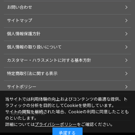
お問い合わせ
サイトマップ
個人情報保護方針
個人情報の取り扱いについて
カスタマー・ハラスメントに対する基本方針
特定商取引法に関する表示
サイトポリシー
当サイトでは利用体験の向上およびコンテンツの最適な提供、ト
ソーシャルメディアポリシー
ラフィックの分析を目的としてCookieを使用しています。
サイトの閲覧を継続された場合、Cookieの利用に同意したことも
一般事業主行動計画
のといたします。
詳細については
プライバシーポリシー
をご確認ください。
承諾する